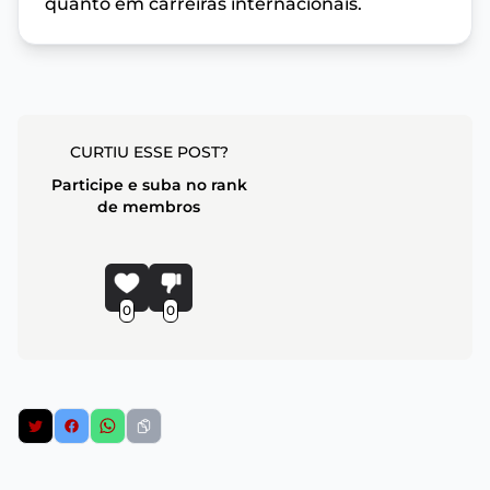
quanto em carreiras internacionais.
CURTIU ESSE POST?
Participe e suba no rank
de membros
0
0