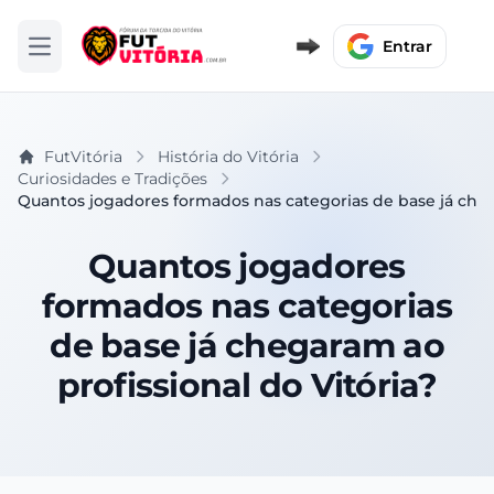
Entrar
Abrir menu
FutVitória
História do Vitória
Curiosidades e Tradições
Quantos jogadores formados nas categorias de base já chega
Quantos jogadores
formados nas categorias
de base já chegaram ao
profissional do Vitória?