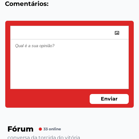
Comentários:
Enviar
Fórum
33 online
conversa da torcida do vitória