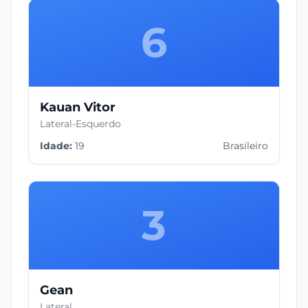
6
Kauan Vitor
Lateral-Esquerdo
Idade:
19
Brasileiro
3
Gean
Lateral