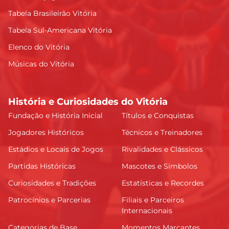
Tabela Brasileirão Vitória
Tabela Sul-Americana Vitória
Elenco do Vitória
Músicas do Vitória
História e Curiosidades do Vitória
Fundação e História Inicial
Títulos e Conquistas
Jogadores Históricos
Técnicos e Treinadores
Estádios e Locais de Jogos
Rivalidades e Clássicos
Partidas Históricas
Mascotes e Símbolos
Curiosidades e Tradições
Estatísticas e Recordes
Patrocínios e Parcerias
Filiais e Parceiros
Internacionais
Categorias de Base
Momentos Marcantes