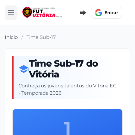
Entrar
Abrir menu
Início
/
Time Sub-17
Time Sub-17 do
Vitória
Conheça os jovens talentos do Vitória EC
- Temporada 2026
1