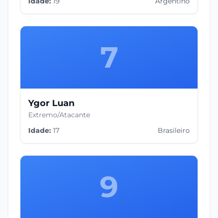
Idade:
19
Argentino
7
Ygor Luan
Extremo/Atacante
Idade:
17
Brasileiro
9