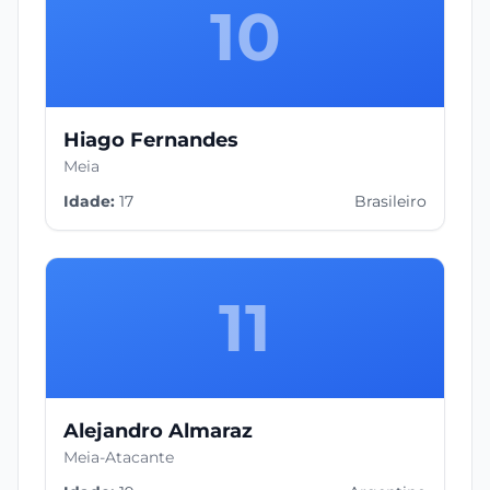
10
Hiago Fernandes
Meia
Idade:
17
Brasileiro
11
Alejandro Almaraz
Meia-Atacante