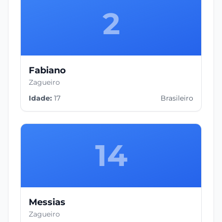
2
Fabiano
Zagueiro
Idade:
17
Brasileiro
14
Messias
Zagueiro