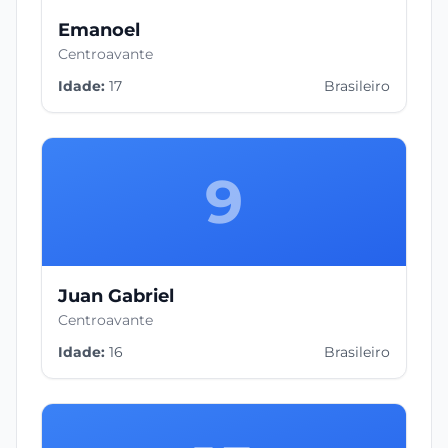
Emanoel
Centroavante
Idade:
17
Brasileiro
9
Juan Gabriel
Centroavante
Idade:
16
Brasileiro