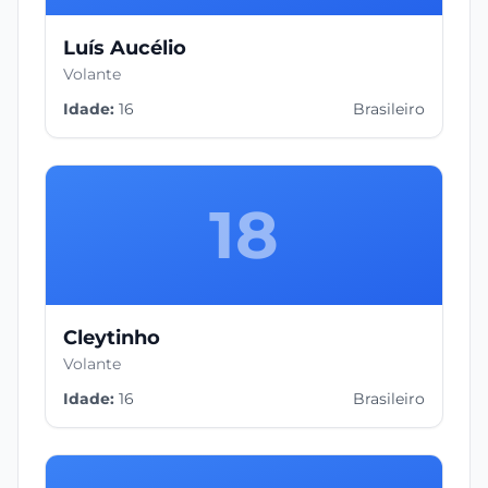
Luís Aucélio
Volante
Idade:
16
Brasileiro
18
Cleytinho
Volante
Idade:
16
Brasileiro