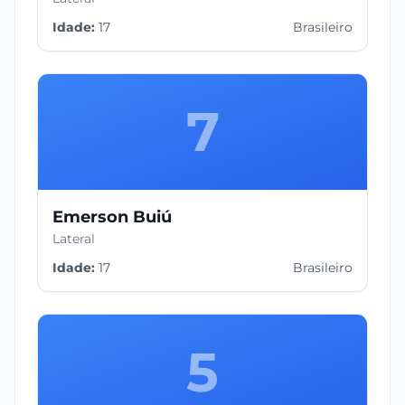
Idade:
17
Brasileiro
7
Emerson Buiú
Lateral
Idade:
17
Brasileiro
5