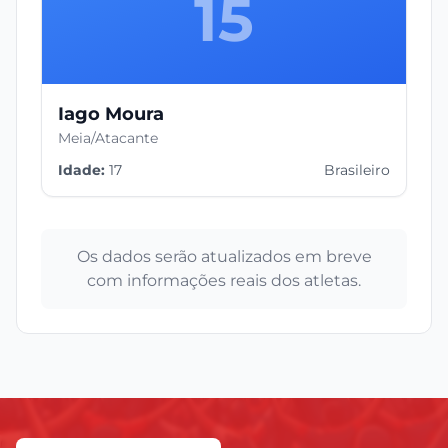
15
Iago Moura
Meia/Atacante
Idade:
17
Brasileiro
Os dados serão atualizados em breve
com informações reais dos atletas.