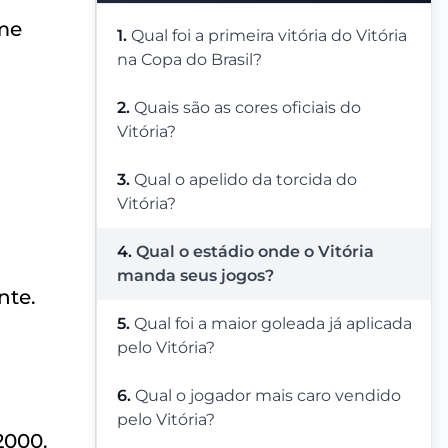
ime
1.
Qual foi a primeira vitória do Vitória
na Copa do Brasil?
2.
Quais são as cores oficiais do
Vitória?
3.
Qual o apelido da torcida do
Vitória?
4.
Qual o estádio onde o Vitória
manda seus jogos?
nte.
5.
Qual foi a maior goleada já aplicada
pelo Vitória?
6.
Qual o jogador mais caro vendido
pelo Vitória?
2000.