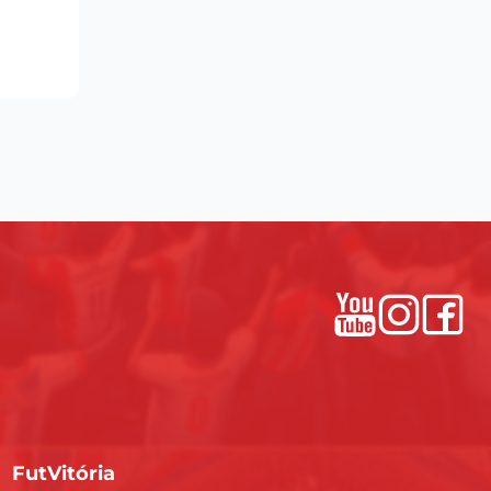
FutVitória