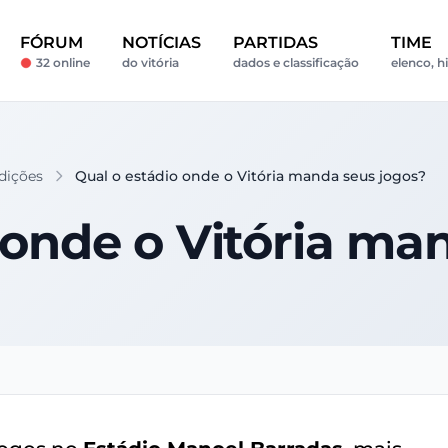
FÓRUM
NOTÍCIAS
PARTIDAS
TIME
32 online
do vitória
dados e classificação
elenco, hi
dições
Qual o estádio onde o Vitória manda seus jogos?
 onde o Vitória ma