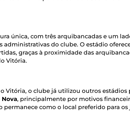
tura única, com três arquibancadas e um lad
s administrativas do clube. O estádio oferec
rtidas, graças à proximidade das arquibanc
 Vitória.
 Vitória, o clube já utilizou outros estádios
 Nova
, principalmente por motivos financei
o permanece como o local preferido para os