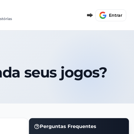
Entrar
stórias
nda seus jogos?
Perguntas Frequentes