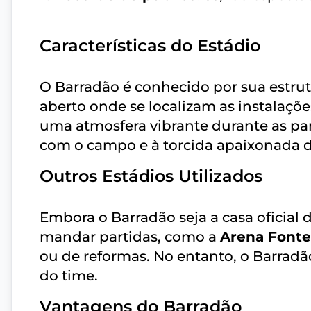
Características do Estádio
O Barradão é conhecido por sua estru
aberto onde se localizam as instalaçõe
uma atmosfera vibrante durante as pa
com o campo e à torcida apaixonada do
Outros Estádios Utilizados
Embora o Barradão seja a casa oficial do
mandar partidas, como a
Arena Fonte
ou de reformas. No entanto, o Barradã
do time.
Vantagens do Barradão