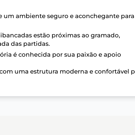
ece um ambiente seguro e aconchegante para
uibancadas estão próximas ao gramado,
da das partidas.
itória é conhecida por sua paixão e apoio
a com uma estrutura moderna e confortável p