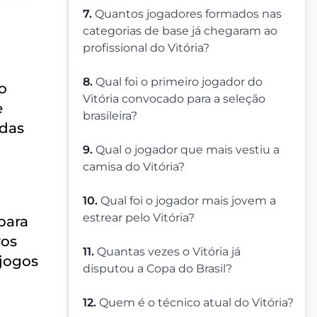
7.
Quantos jogadores formados nas
categorias de base já chegaram ao
profissional do Vitória?
8.
Qual foi o primeiro jogador do
o
Vitória convocado para a seleção
e
brasileira?
adas
9.
Qual o jogador que mais vestiu a
camisa do Vitória?
10.
Qual foi o jogador mais jovem a
estrear pelo Vitória?
 para
ros
11.
Quantas vezes o Vitória já
 jogos
disputou a Copa do Brasil?
12.
Quem é o técnico atual do Vitória?