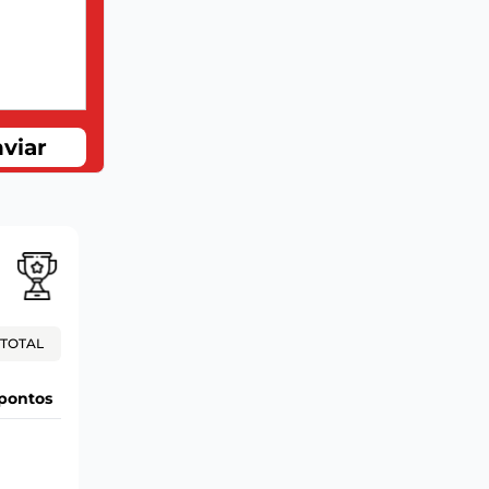
viar
TOTAL
pontos