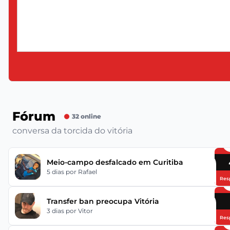
Fórum
32 online
conversa da torcida do vitória
Meio-campo desfalcado em Curitiba
5 dias
por Rafael
Res
Transfer ban preocupa Vitória
3 dias
por Vitor
Res