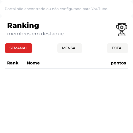
Portal não encontrado ou não configurado para YouTube.
Ranking
membros em destaque
SEMANAL
MENSAL
TOTAL
Rank
Nome
pontos