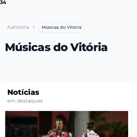
34
FutVitória
Músicas do Vitória
Músicas do Vitória
Notícias
em destaques