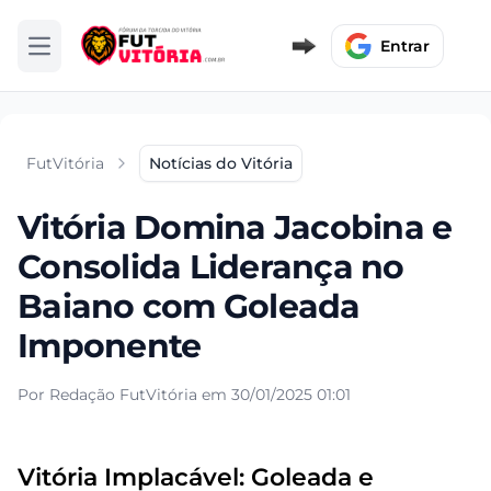
Entrar
Abrir menu
FutVitória
Notícias do Vitória
Vitória Domina Jacobina e
Consolida Liderança no
Baiano com Goleada
Imponente
Por Redação FutVitória em 30/01/2025 01:01
Vitória Implacável: Goleada e