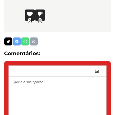
0
0
Comentários: