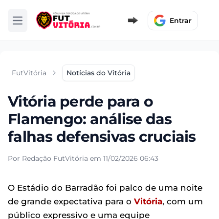
Entrar
Abrir menu
FutVitória
Notícias do Vitória
Vitória perde para o
Flamengo: análise das
falhas defensivas cruciais
Por Redação FutVitória em 11/02/2026 06:43
O Estádio do Barradão foi palco de uma noite
de grande expectativa para o
Vitória
, com um
público expressivo e uma equipe