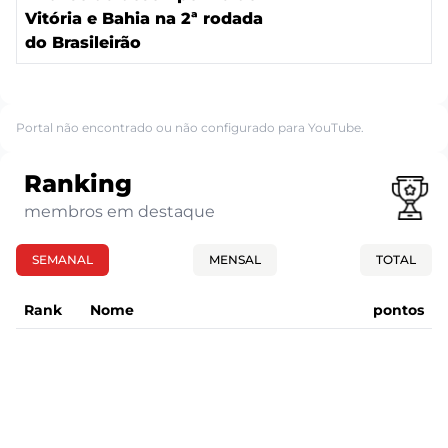
Vitória e Bahia na 2ª rodada
do Brasileirão
Portal não encontrado ou não configurado para YouTube.
Ranking
membros em destaque
SEMANAL
MENSAL
TOTAL
Rank
Nome
pontos