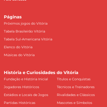
Páginas
Próximos jogos do Vitória
Tabela Brasileirão Vitória
Tabela Sul-Americana Vitória
Elenco do Vitória
Músicas do Vitória
História e Curiosidades do Vitória
Fundação e História Inicial
Títulos e Conquistas
Jogadores Históricos
Técnicos e Treinadores
Estádios e Locais de Jogos
Rivalidades e Clássicos
Partidas Históricas
Mascotes e Símbolos