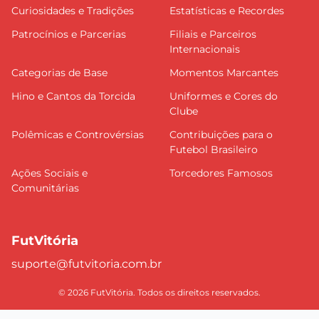
Curiosidades e Tradições
Estatísticas e Recordes
Patrocínios e Parcerias
Filiais e Parceiros
Internacionais
Categorias de Base
Momentos Marcantes
Hino e Cantos da Torcida
Uniformes e Cores do
Clube
Polêmicas e Controvérsias
Contribuições para o
Futebol Brasileiro
Ações Sociais e
Torcedores Famosos
Comunitárias
FutVitória
suporte@futvitoria.com.br
© 2026 FutVitória. Todos os direitos reservados.