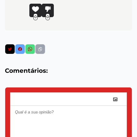
0
0
Comentários: