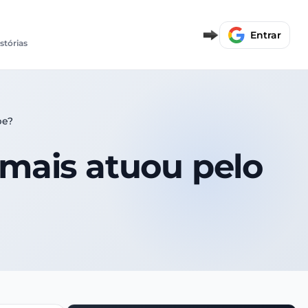
Entrar
istórias
be?
 mais atuou pelo