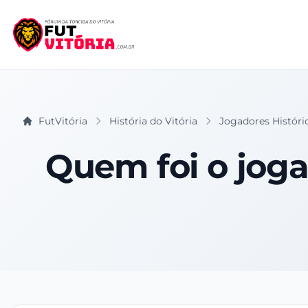
FutVitória
História do Vitória
Jogadores Históri
Quem foi o joga