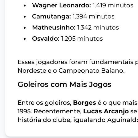
Wagner Leonardo:
1.419 minutos
Camutanga:
1.394 minutos
Matheusinho:
1.342 minutos
Osvaldo:
1.205 minutos
Esses jogadores foram fundamentais 
Nordeste e o Campeonato Baiano.
Goleiros com Mais Jogos
Entre os goleiros,
Borges
é o que mais 
1995. Recentemente,
Lucas Arcanjo
se
história do clube, igualando Aguinald