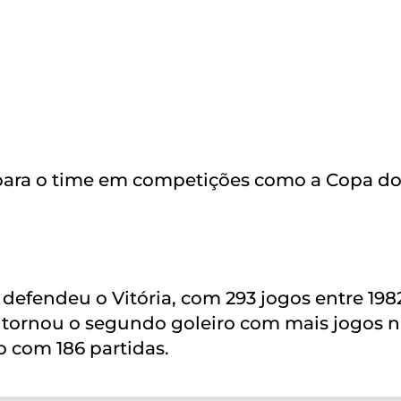
para o time em competições como a Copa d
defendeu o Vitória, com 293 jogos entre 198
 tornou o segundo goleiro com mais jogos 
o com 186 partidas.