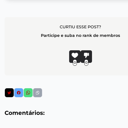
CURTIU ESSE POST?
Participe e suba no rank de membros
0
0
Comentários: