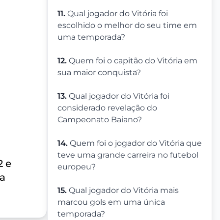
11.
Qual jogador do Vitória foi
escolhido o melhor do seu time em
uma temporada?
12.
Quem foi o capitão do Vitória em
sua maior conquista?
13.
Qual jogador do Vitória foi
o
considerado revelação do
Campeonato Baiano?
14.
Quem foi o jogador do Vitória que
teve uma grande carreira no futebol
2 e
europeu?
na
15.
Qual jogador do Vitória mais
marcou gols em uma única
temporada?