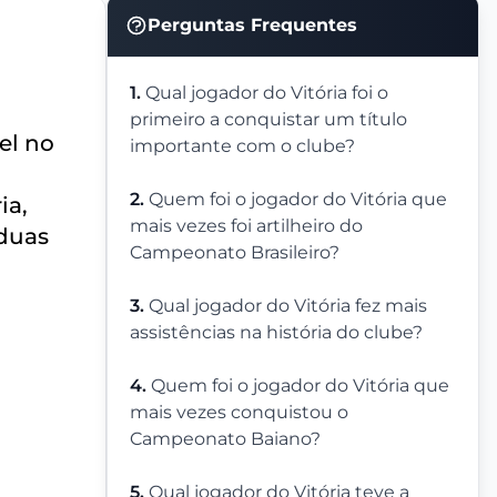
Perguntas Frequentes
1.
Qual jogador do Vitória foi o
primeiro a conquistar um título
el no
importante com o clube?
2.
Quem foi o jogador do Vitória que
ia,
mais vezes foi artilheiro do
 duas
Campeonato Brasileiro?
3.
Qual jogador do Vitória fez mais
assistências na história do clube?
4.
Quem foi o jogador do Vitória que
mais vezes conquistou o
Campeonato Baiano?
5.
Qual jogador do Vitória teve a