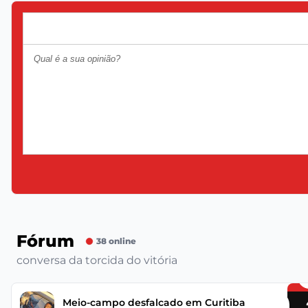
Fórum
38 online
conversa da torcida do vitória
Meio-campo desfalcado em Curitiba