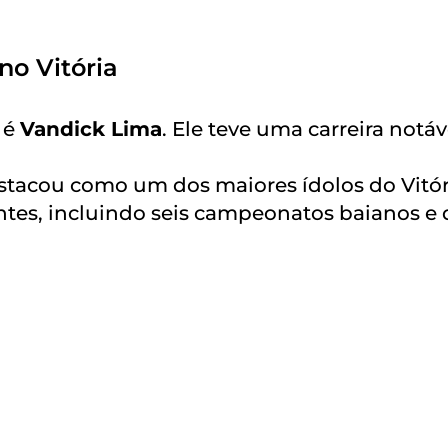
no Vitória
 é
Vandick Lima
. Ele teve uma carreira notáv
stacou como um dos maiores ídolos do Vitór
ntes, incluindo seis campeonatos baianos e