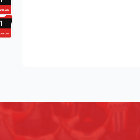
postas
1
postas