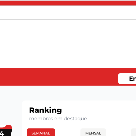
En
Ranking
membros em destaque
4
SEMANAL
MENSAL