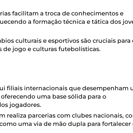
erias facilitam a troca de conhecimentos e
uecendo a formação técnica e tática dos jov
bios culturais e esportivos são cruciais para
s de jogo e culturas futebolísticas.
ssui filiais internacionais que desempenham
, oferecendo uma base sólida para o
dos jogadores.
m realiza parcerias com clubes nacionais, c
 como uma via de mão dupla para fortalecer