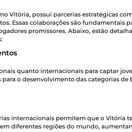
o Vitória, possui parcerias estratégicas co
ntos. Essas colaborações são fundamentais p
 jogadores promissores. Abaixo, estão detalh
:
entos
onais quanto internacionais para captar jov
is para o desenvolvimento das categorias de
erias internacionais permitem que o Vitória 
s em diferentes regiões do mundo, aumenta