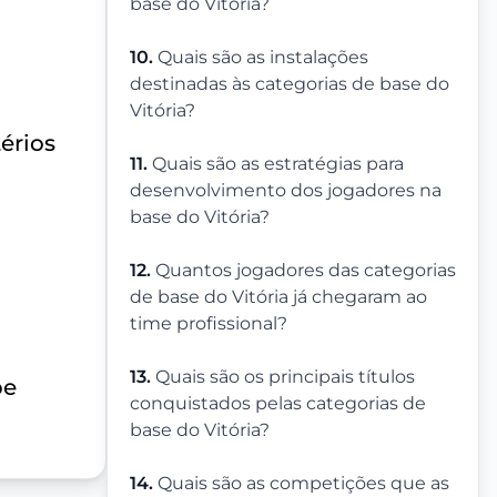
base do Vitória?
10.
Quais são as instalações
destinadas às categorias de base do
Vitória?
érios
11.
Quais são as estratégias para
desenvolvimento dos jogadores na
base do Vitória?
12.
Quantos jogadores das categorias
de base do Vitória já chegaram ao
time profissional?
13.
Quais são os principais títulos
pe
conquistados pelas categorias de
base do Vitória?
14.
Quais são as competições que as