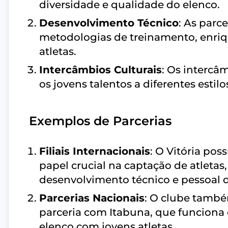
diversidade e qualidade do elenco.
Desenvolvimento Técnico
: As parc
metodologias de treinamento, enriq
atletas.
Intercâmbios Culturais
: Os intercâm
os jovens talentos a diferentes estilo
Exemplos de Parcerias
Filiais Internacionais
: O Vitória po
papel crucial na captação de atletas
desenvolvimento técnico e pessoal 
Parcerias Nacionais
: O clube també
parceria com Itabuna, que funciona
elenco com jovens atletas.