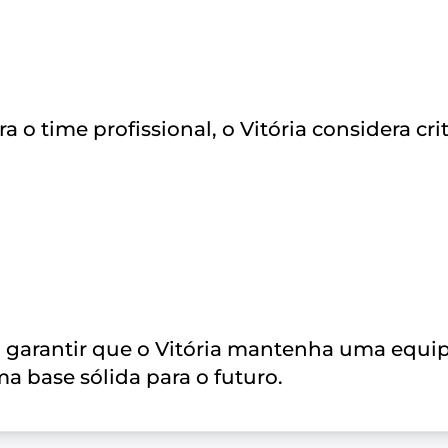
o time profissional, o Vitória considera crit
a garantir que o Vitória mantenha uma equi
a base sólida para o futuro.