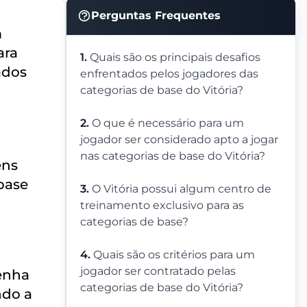
Perguntas Frequentes
m
ara
1.
Quais são os principais desafios
ados
enfrentados pelos jogadores das
categorias de base do Vitória?
2.
O que é necessário para um
jogador ser considerado apto a jogar
nas categorias de base do Vitória?
ens
 base
3.
O Vitória possui algum centro de
treinamento exclusivo para as
categorias de base?
4.
Quais são os critérios para um
jogador ser contratado pelas
tenha
categorias de base do Vitória?
ndo a