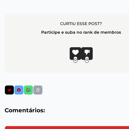
CURTIU ESSE POST?
Participe e suba no rank de membros
0
0
Comentários: