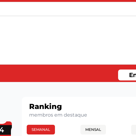
En
Ranking
membros em destaque
4
SEMANAL
MENSAL