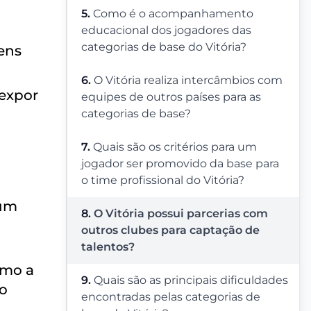
5.
Como é o acompanhamento
educacional dos jogadores das
categorias de base do Vitória?
ens
6.
O Vitória realiza intercâmbios com
 expor
equipes de outros países para as
categorias de base?
7.
Quais são os critérios para um
jogador ser promovido da base para
o time profissional do Vitória?
 um
8.
O Vitória possui parcerias com
outros clubes para captação de
talentos?
omo a
9.
Quais são as principais dificuldades
 o
encontradas pelas categorias de