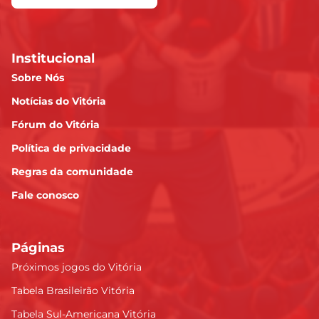
Institucional
Sobre Nós
Notícias do Vitória
Fórum do Vitória
Política de privacidade
Regras da comunidade
Fale conosco
Páginas
Próximos jogos do Vitória
Tabela Brasileirão Vitória
Tabela Sul-Americana Vitória