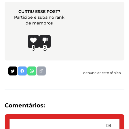
CURTIU ESSE POST?
Participe e suba no rank
de membros
1
0
denunciar este tópico
Comentários: