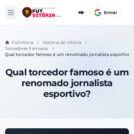
Entrar
Abrir menu
FutVitória
História do Vitória
Torcedores Famosos
Qual torcedor famoso é um renomado jornalista esportivo?
Qual torcedor famoso é um
renomado jornalista
esportivo?