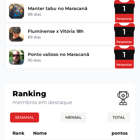
1
Manter tabu no Maracanã
88 dias
Respostas
1
Fluminense x Vitória 18h
89 dias
Respostas
1
Ponto valioso no Maracanã
90 dias
Respostas
Ranking
membros em destaque
SEMANAL
MENSAL
TOTAL
Rank
Nome
pontos